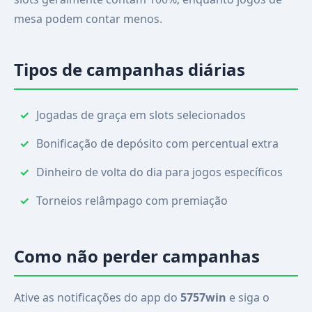
mesa podem contar menos.
Tipos de campanhas diárias
Jogadas de graça em slots selecionados
Bonificação de depósito com percentual extra
Dinheiro de volta do dia para jogos específicos
Torneios relâmpago com premiação
Como não perder campanhas
Ative as notificações do app do
5757win
e siga o