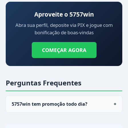
Aproveite o 5757win
Abra sua perfil, deposite via PIX e jogue com
bonificação de boas-vindas
COMEÇAR AGORA
Perguntas Frequentes
5757win tem promoção todo dia?
+
Sim, o
5757win
mantém um calendário de
campanhas com campanhas rotativas durante a