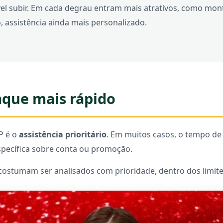
l subir. Em cada degrau entram mais atrativos, como mont
 assistência ainda mais personalizado.
saque mais rápido
P é o
assistência prioritário
. Em muitos casos, o tempo de 
specífica sobre conta ou promoção.
costumam ser analisados com prioridade, dentro dos limite