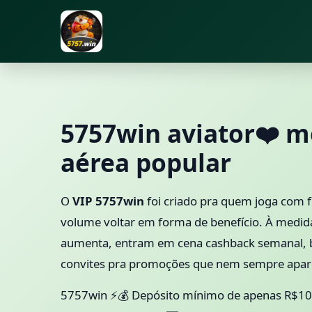
5757win aviator❤️ m
aérea popular
O
VIP 5757win
foi criado pra quem joga com f
volume voltar em forma de benefício. À medi
aumenta, entram em cena cashback semanal, b
convites pra promoções que nem sempre apa
5757win ⚡💰 Depósito mínimo de apenas R$10