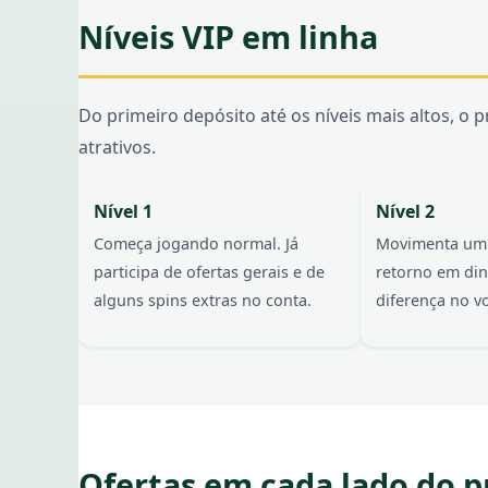
Níveis VIP em linha
Do primeiro depósito até os níveis mais altos, 
atrativos.
Nível 1
Nível 2
Começa jogando normal. Já
Movimenta um 
participa de ofertas gerais e de
retorno em din
alguns spins extras no conta.
diferença no 
Ofertas em cada lado do 