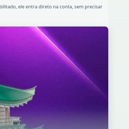
litado, ele entra direto na conta, sem precisar