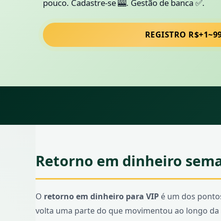
pouco. Cadastre-se 🎰. Gestão de banca ✅.
REGISTRO R$+1~9
Retorno em dinheiro sema
O
retorno em dinheiro para VIP
é um dos pontos
volta uma parte do que movimentou ao longo da