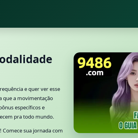
odalidade
requência e quer ver esse
da que a movimentação
ônus específicos e
recem pra todo mundo.
! Comece sua jornada com