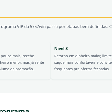
o programa VIP da 5757win passa por etapas bem definidas.
Nível 3
pouco mais, recebe
Retorno em dinheiro maior, limite
heiro menor, mas já sente
saque mais confortáveis e convite
volume de promoção.
frequentes pra ofertas fechadas.
programa