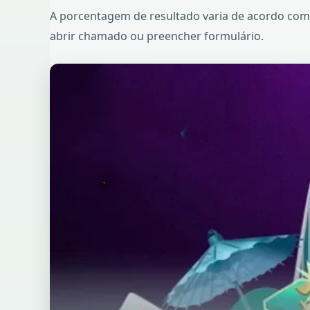
A porcentagem de resultado varia de acordo com o
abrir chamado ou preencher formulário.