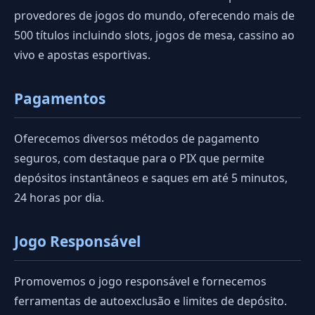
provedores de jogos do mundo, oferecendo mais de
500 títulos incluindo slots, jogos de mesa, cassino ao
vivo e apostas esportivas.
Pagamentos
Oferecemos diversos métodos de pagamento
seguros, com destaque para o PIX que permite
depósitos instantâneos e saques em até 5 minutos,
24 horas por dia.
Jogo Responsável
Promovemos o jogo responsável e fornecemos
ferramentas de autoexclusão e limites de depósito.