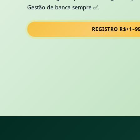
Gestão de banca sempre ✅.
REGISTRO R$+1~9