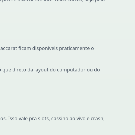
 baccarat ficam disponíveis praticamente o
só que direto da layout do computador ou do
 Isso vale pra slots, cassino ao vivo e crash,