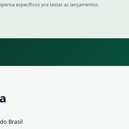
pensa específicos pra testar as lançamentos
ga
do Brasil