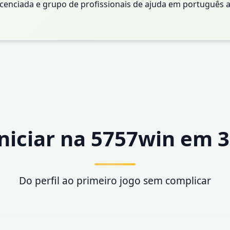
icenciada e grupo de profissionais de ajuda em português
niciar na 5757win em 3
Do perfil ao primeiro jogo sem complicar