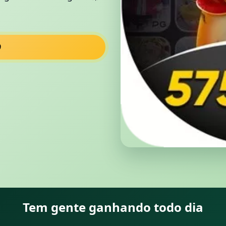
9
Tem gente ganhando todo dia