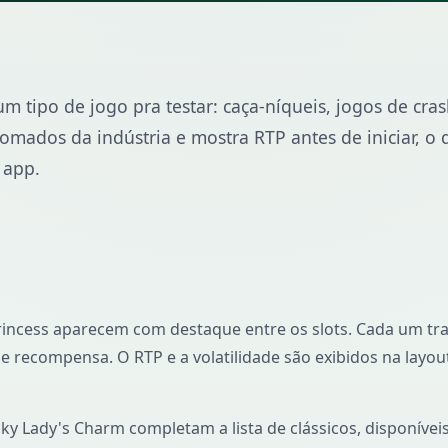
tipo de jogo pra testar: caça‑níqueis, jogos de crash
mados da indústria e mostra RTP antes de iniciar, o 
 app.
rincess aparecem com destaque entre os slots. Cada um tra
e recompensa. O RTP e a volatilidade são exibidos na layou
ucky Lady's Charm completam a lista de clássicos, disponíve