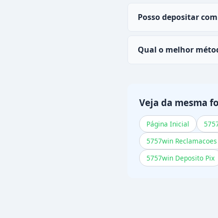
Posso depositar com
Não. O PIX deve ser 
Qual o melhor métod
O PIX é o maneira mai
Veja da mesma f
Página Inicial
575
5757win Reclamacoes
5757win Deposito Pix