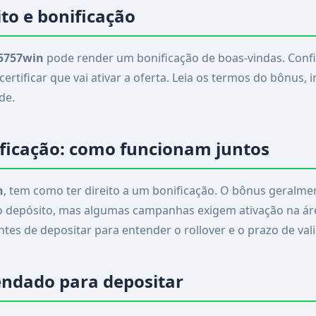
to e bonificação
5757win
pode render um bonificação de boas-vindas. Confir
ertificar que vai ativar a oferta. Leia os termos do bônus, 
de.
ificação: como funcionam juntos
n
, tem como ter direito a um bonificação. O bônus geralme
 depósito, mas algumas campanhas exigem ativação na á
tes de depositar para entender o rollover e o prazo de va
ndado para depositar