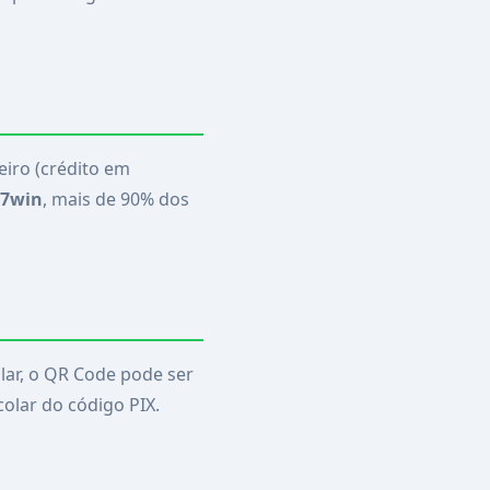
eiro (crédito em
57win
, mais de 90% dos
lar, o QR Code pode ser
olar do código PIX.