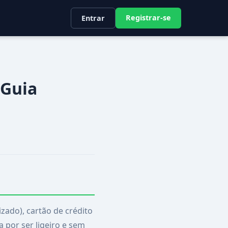
Registrar-se
Entrar
 Guia
zado), cartão de crédito
a por ser ligeiro e sem