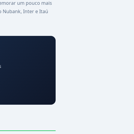
 demorar um pouco mais
 Nubank, Inter e Itaú
s