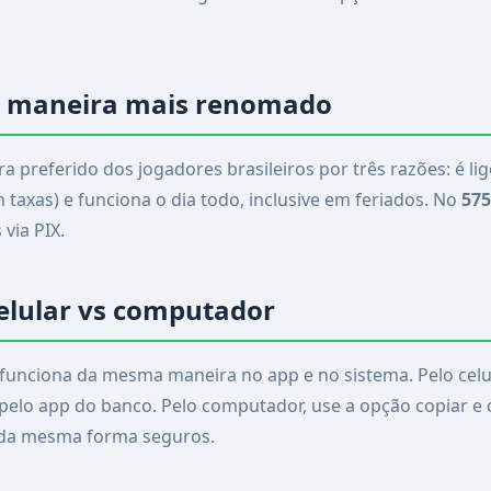
 o maneira mais renomado
a preferido dos jogadores brasileiros por três razões: é lig
 taxas) e funciona o dia todo, inclusive em feriados. No
57
via PIX.
celular vs computador
funciona da mesma maneira no app e no sistema. Pelo celu
elo app do banco. Pelo computador, use a opção copiar e c
da mesma forma seguros.