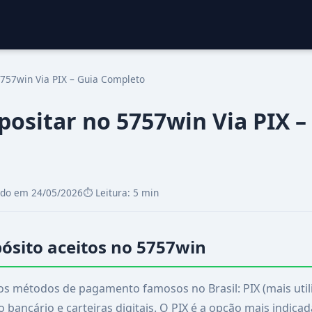
757win Via PIX – Guia Completo
ositar no 5757win Via PIX –
ado em 24/05/2026
⏱️ Leitura: 5 min
ósito aceitos no 5757win
os métodos de pagamento famosos no Brasil: PIX (mais utili
 bancário e carteiras digitais. O PIX é a opção mais indicad