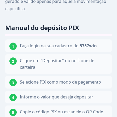
gerado é válido apenas para aquela movimentação
específica.
Manual do depósito PIX
Faça login na sua cadastro do
5757win
Clique em "Depositar" ou no ícone de
carteira
Selecione PIX como modo de pagamento
Informe o valor que deseja depositar
Copie o código PIX ou escaneie o QR Code