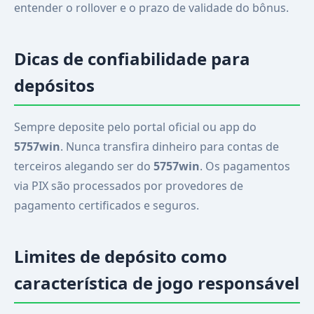
entender o rollover e o prazo de validade do bônus.
Dicas de confiabilidade para
depósitos
Sempre deposite pelo portal oficial ou app do
5757win
. Nunca transfira dinheiro para contas de
terceiros alegando ser do
5757win
. Os pagamentos
via PIX são processados por provedores de
pagamento certificados e seguros.
Limites de depósito como
característica de jogo responsável