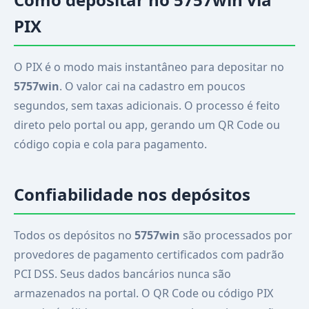
PIX
O PIX é o modo mais instantâneo para depositar no
5757win
. O valor cai na cadastro em poucos
segundos, sem taxas adicionais. O processo é feito
direto pelo portal ou app, gerando um QR Code ou
código copia e cola para pagamento.
Confiabilidade nos depósitos
Todos os depósitos no
5757win
são processados por
provedores de pagamento certificados com padrão
PCI DSS. Seus dados bancários nunca são
armazenados na portal. O QR Code ou código PIX