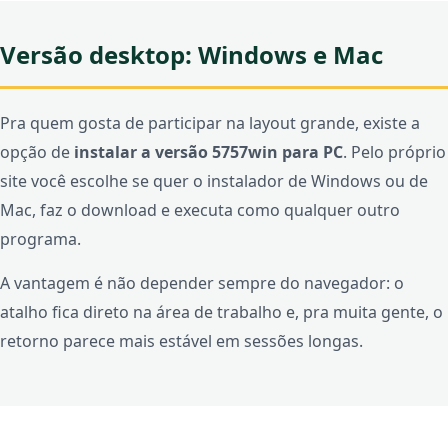
Versão desktop: Windows e Mac
Pra quem gosta de participar na layout grande, existe a
opção de
instalar a versão 5757win para PC
. Pelo próprio
site você escolhe se quer o instalador de Windows ou de
Mac, faz o download e executa como qualquer outro
programa.
A vantagem é não depender sempre do navegador: o
atalho fica direto na área de trabalho e, pra muita gente, o
retorno parece mais estável em sessões longas.