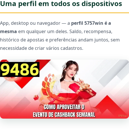
Uma perfil em todos os dispositivos
App, desktop ou navegador — a
perfil 5757win é a
mesma
em qualquer um deles. Saldo, recompensa,
histórico de apostas e preferências andam juntos, sem
necessidade de criar vários cadastros.