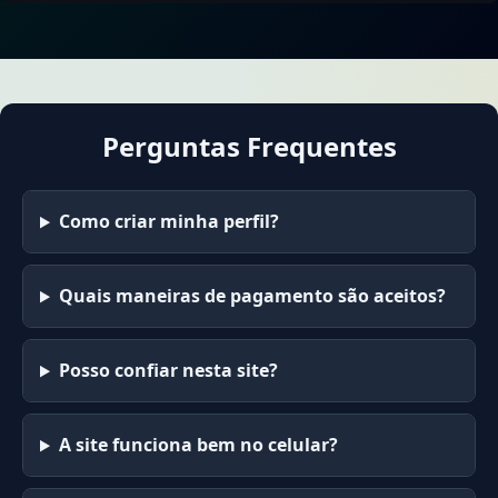
Perguntas Frequentes
Como criar minha perfil?
Quais maneiras de pagamento são aceitos?
Posso confiar nesta site?
A site funciona bem no celular?