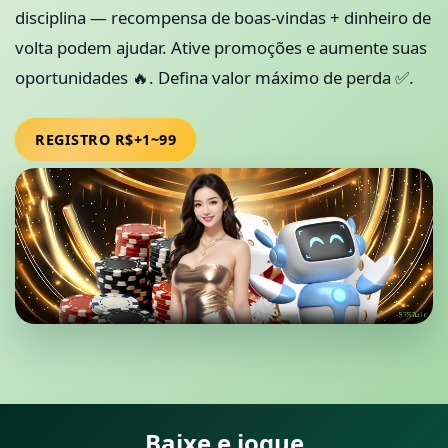
disciplina — recompensa de boas-vindas + dinheiro de
volta podem ajudar. Ative promoções e aumente suas
oportunidades 🔥. Defina valor máximo de perda ✅.
REGISTRO R$+1~99
Baixe e jogue