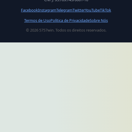
Facebook
Instagram
Telegram
Twitter
YouTube
TikTok
Termos de Uso
Política de Privacidade
Sobre Nós
© 2026 5757win. Todos os direitos reservados.